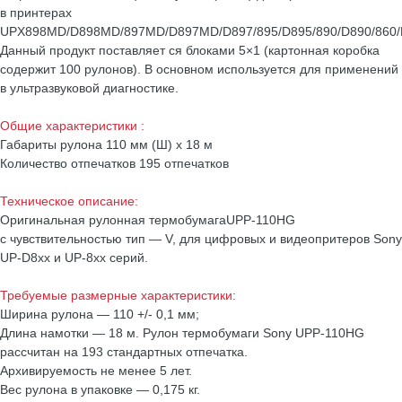
в принтерах
UPX898MD/D898MD/897MD/D897MD/D897/895/D895/890/D890/860/
Данный продукт поставляет ся блоками 5×1 (картонная коробка
содержит 100 рулонов). В основном используется для применений
в ультразвуковой диагностике.
Общие характеристики :
Габариты рулона 110 мм (Ш) x 18 м
Количество отпечатков 195 отпечатков
Техническое описание:
Оригинальная рулонная термобумагаUPP-110HG
с чувствительностью тип — V, для цифровых и видеопритеров Sony
UP-D8xx и UP-8xx серий.
Требуемые размерные характеристики:
Ширина рулона — 110 +/- 0,1 мм;
Длина намотки — 18 м. Рулон термобумаги Sony UPP-110HG
рассчитан на 193 стандартных отпечатка.
Архивируемость не менее 5 лет.
Вес рулона в упаковке — 0,175 кг.