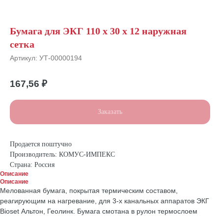
Бумага для ЭКГ 110 х 30 х 12 наружная
сетка
Артикул:
УТ-00000194
167,56
₽
Заказать
Продается поштучно
Производитель: КОМУС-ИМПЕКС
Страна: Россия
Описание
Описание
Мелованная бумага, покрытая термическим составом,
реагирующим на нагревание, для 3-х канальных аппаратов ЭКГ
Bioset Альтон, Геолинк. Бумага смотана в рулон термослоем