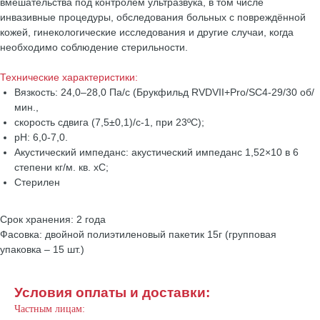
вмешательства под контролем ультразвука, в том числе
инвазивные процедуры, обследования больных с повреждённой
кожей, гинекологические исследования и другие случаи, когда
необходимо соблюдение стерильности.
Технические характеристики:
Вязкость: 24,0–28,0 Па/c (Брукфильд RVDVII+Pro/SC4-29/30 об/
мин.,
скорость сдвига (7,5±0,1)/с-1, при 23ºС);
pH: 6,0-7,0.
Акустический импеданс: акустический импеданс 1,52×10 в 6
степени кг/м. кв. xC;
Стерилен
Срок хранения: 2 года
Фасовка: двойной полиэтиленовый пакетик 15г (групповая
упаковка – 15 шт.)
Условия оплаты и доставки:
Частным лицам: