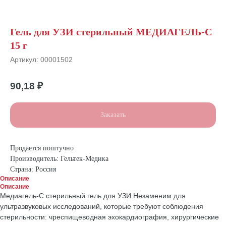
Гель для УЗИ стерильный МЕДИАГЕЛЬ-С
15 г
Артикул:
00001502
90,18
₽
Заказать
Продается поштучно
Производитель: Гельтек-Медика
Страна: Россия
Описание
Описание
Медиагель-С стерильный гель для УЗИ.Незаменим для
ультразвуковых исследований, которые требуют соблюдения
стерильности: чреспищеводная эхокардиография, хирургические