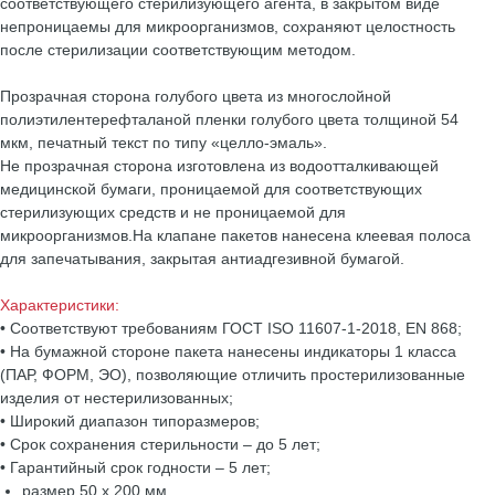
соответствующего стерилизующего агента, в закрытом виде
непроницаемы для микроорганизмов, сохраняют целостность
после стерилизации соответствующим методом.
Прозрачная сторона голубого цвета из многослойной
полиэтилентерефталаной пленки голубого цвета толщиной 54
мкм, печатный текст по типу «целло-эмаль».
Не прозрачная сторона изготовлена из водоотталкивающей
медицинской бумаги, проницаемой для соответствующих
стерилизующих средств и не проницаемой для
микроорганизмов.На клапане пакетов нанесена клеевая полоса
для запечатывания, закрытая антиадгезивной бумагой.
Характеристики:
• Соответствуют требованиям ГОСТ ISO 11607-1-2018, EN 868;
• На бумажной стороне пакета нанесены индикаторы 1 класса
(ПАР, ФОРМ, ЭО), позволяющие отличить простерилизованные
изделия от нестерилизованных;
• Широкий диапазон типоразмеров;
• Срок сохранения стерильности – до 5 лет;
• Гарантийный срок годности – 5 лет;
размер 50 х 200 мм.