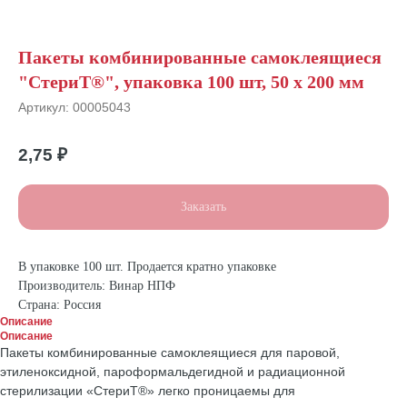
Пакеты комбинированные самоклеящиеся
"СтериТ®", упаковка 100 шт, 50 х 200 мм
Артикул:
00005043
2,75
₽
Заказать
В упаковке 100 шт. Продается кратно упаковке
Производитель: Винар НПФ
Страна: Россия
Описание
Описание
Пакеты комбинированные самоклеящиеся для паровой,
этиленоксидной, пароформальдегидной и радиационной
стерилизации «СтериТ®» легко проницаемы для