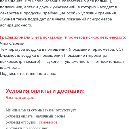
помещения. Его использование обязательно для больниц,
поликлиник, аптек и других учреждений, в которых находятся
лекарства и продукты, требующие особых условий хранения.
Журнал также подойдет для учета показаний психрометра
аспирационного.
Графы журнала учета показаний гигрометра психрометрического:
Число/время
Температура воздуха в помещении (показание термометра, 0С)
Влажность воздуха в помещении (показание гигрометра
психрометрического) — сухого — увлаженного — относительная
влажность
Подпись ответственного лица.
Условия оплаты и доставки:
Частным лицам:
Минимальная сумма заказа: отсутствует
Условия оплаты: наличный расчет
Условия отгрузки:
самовывоз
.
Доставки по городу нет