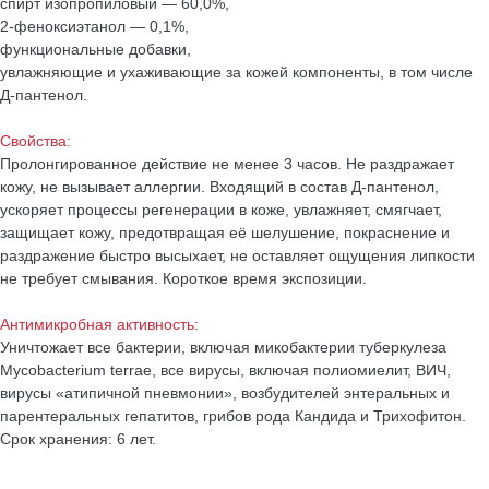
спирт изопропиловый — 60,0%,
2-феноксиэтанол — 0,1%,
функциональные добавки,
увлажняющие и ухаживающие за кожей компоненты, в том числе
Д-пантенол.
Свойства:
Пролонгированное действие не менее 3 часов. Не раздражает
кожу, не вызывает аллергии. Входящий в состав Д-пантенол,
ускоряет процессы регенерации в коже, увлажняет, смягчает,
защищает кожу, предотвращая её шелушение, покраснение и
раздражение быстро высыхает, не оставляет ощущения липкости
не требует смывания. Короткое время экспозиции.
Антимикробная активность:
Уничтожает все бактерии, включая микобактерии туберкулеза
Mycobacterium terrae, все вирусы, включая полиомиелит, ВИЧ,
вирусы «атипичной пневмонии», возбудителей энтеральных и
парентеральных гепатитов, грибов рода Кандида и Трихофитон.
Срок хранения: 6 лет.