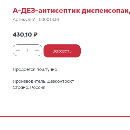
А-ДЕЗ-антисептик диспенсопак, 
Артикул:
УТ-00001836
430,10
₽
Заказать
Продается поштучно
Производитель: Дезконтракт
Страна: Россия