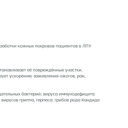
бработки кожных покровов пациентов в ЛПУ
станавливает её повреждённые участки,
ует ускорению заживления ожогов, ран,
цательных бактерий; вируса иммунодефицита
 вирусов гриппа, герпеса; грибов рода Кандида