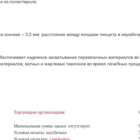
н из полистирола.
а кончике – 3,2 мм; расстояние между концами пинцета в нерабоч
обеспечивает надежное захватывание перевязочных материалов во
атериалов, ватных и марлевых тампонов во время лечебных проце
Торгующим организациям:
Минимальная сумма заказа: отсутствует
Условия оплаты: нал/безнал
Условия отгрузки:
самовывоз
,