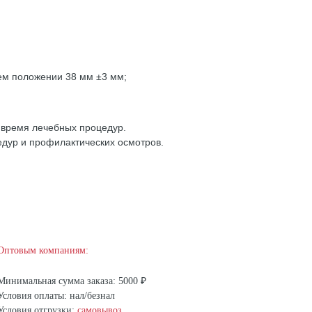
ем положении 38 мм ±3 мм;
 время лечебных процедур.
дур и профилактических осмотров.
Оптовым компаниям:
Минимальная сумма заказа: 5000 ₽
Условия оплаты: нал/безнал
Условия отгрузки:
самовывоз
,