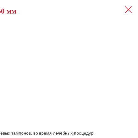
50 мм
евых тампонов, во время лечебных процедур,