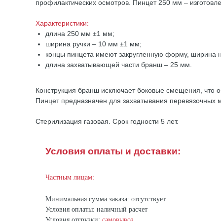
профилактических осмотров. Пинцет 250 мм – изготовле
Характеристики:
длина 250 мм ±1 мм;
ширина ручки – 10 мм ±1 мм;
концы пинцета имеют закругленную форму, ширина н
длина захватывающей части бранш – 25 мм.
Конструкция бранш исключает боковые смещения, что 
Пинцет предназначен для захватывания перевязочных м
Стерилизация газовая. Срок годности 5 лет.
Условия оплаты и доставки:
Частным лицам:
Минимальная сумма заказа: отсутствует
Условия оплаты: наличный расчет
Условия отгрузки:
самовывоз
.