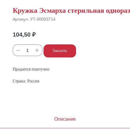
Кружка Эсмарха стерильная однораз
Артикул:
УТ-00003714
104,50
₽
Заказать
Продается поштучно
Страна: Россия
Описание