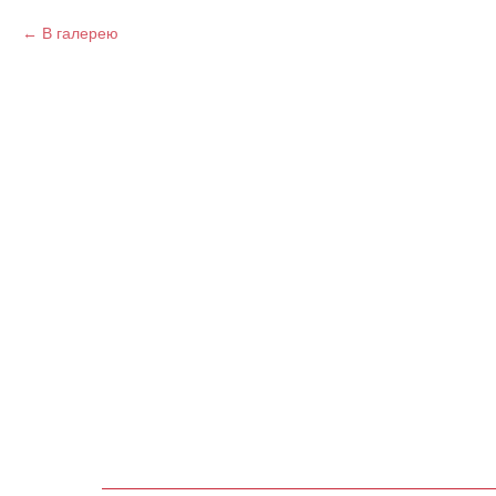
В галерею