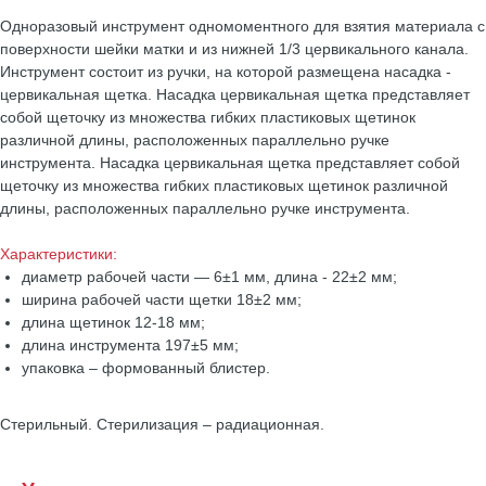
Одноразовый инструмент одномоментного для взятия материала с
поверхности шейки матки и из нижней 1/3 цервикального канала.
Инструмент состоит из ручки, на которой размещена насадка -
цервикальная щетка. Насадка цервикальная щетка представляет
собой щеточку из множества гибких пластиковых щетинок
различной длины, расположенных параллельно ручке
инструмента. Насадка цервикальная щетка представляет собой
щеточку из множества гибких пластиковых щетинок различной
длины, расположенных параллельно ручке инструмента.
Характеристики:
диаметр рабочей части — 6±1 мм, длина - 22±2 мм;
ширина рабочей части щетки 18±2 мм;
длина щетинок 12-18 мм;
длина инструмента 197±5 мм;
упаковка – формованный блистер.
Стерильный. Стерилизация – радиационная.