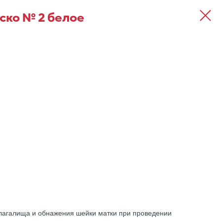
ско № 2 белое
влагалища и обнажения шейки матки при проведении