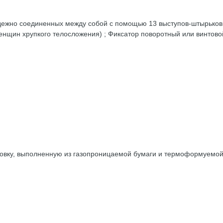
надежно соединенных между собой с помощью 13 выступов-штырьков
енщин хрупкого телосложения) ; Фиксатор поворотный или винтовой
ковку, выполненную из газопроницаемой бумаги и термоформуемой