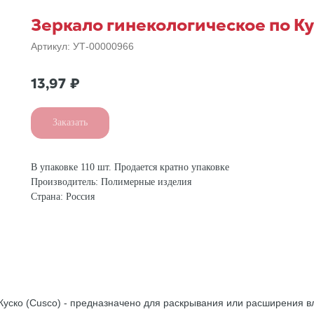
Зеркало гинекологическое по Ку
Артикул:
УТ-00000966
13,97
₽
Заказать
В упаковке 110 шт. Продается кратно упаковке
Производитель: Полимерные изделия
Страна: Россия
 Куско (Cusco) - предназначено для раскрывания или расширения 