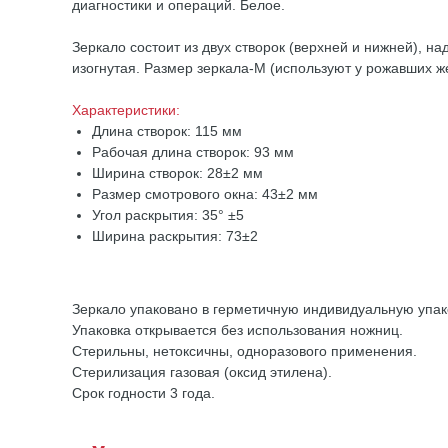
диагностики и операций. Белое.
Зеркало состоит из двух створок (верхней и нижней), 
изогнутая. Размер зеркала-М (используют у рожавших ж
Характеристики:
Длина створок: 115 мм
Рабочая длина створок: 93 мм
Ширина створок: 28±2 мм
Размер смотрового окна: 43±2 мм
Угол раскрытия: 35° ±5
Ширина раскрытия: 73±2
Зеркало упаковано в герметичную индивидуальную упа
Упаковка открывается без использования ножниц.
Стерильны, нетоксичны, одноразового применения.
Стерилизация газовая (оксид этилена).
Срок годности 3 года.