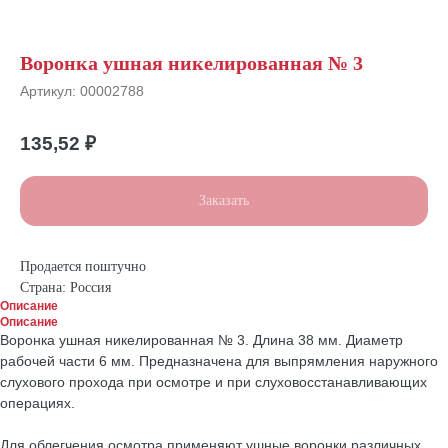
Воронка ушная никелированная № 3
Артикул:
00002788
135,52
₽
Заказать
Продается поштучно
Страна: Россия
Описание
Описание
Воронка ушная никелированная № 3. Длина 38 мм. Диаметр
рабочей части 6 мм. Предназначена для выпрямления наружного
слухового прохода при осмотре и при слуховосстанавливающих
операциях.
Для облегчения осмотра применяют ушные воронки различных