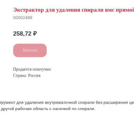
Экстрактор для удаления спирали вмс прямо
00002488
258,72
₽
Заказать
Продается поштучно
Страна: Россия
струмент для удаления внутриматочной спирали без расширения це
 другой рабочая область с насечкой по спирали.