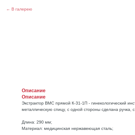
В галерею
Описание
Описание
Экстрактор ВМС прямой К-31-1П - гинекологический ин
металлическую спицу, с одной стороны сделана ручка, с
Длина: 290 мм;
Материал: медицинская нержавеющая сталь;