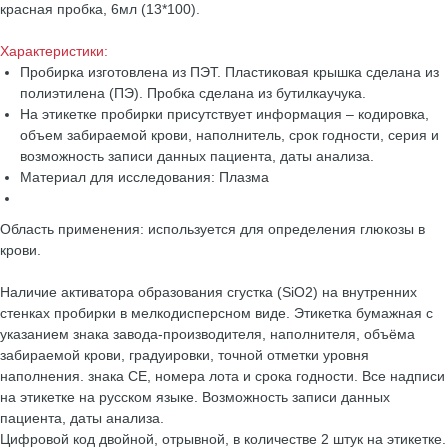
красная пробка, 6мл (13*100).
Характеристики:
Пробирка изготовлена из ПЭТ. Пластиковая крышка сделана из
полиэтилена (ПЭ). Пробка сделана из бутилкаучука.
На этикетке пробирки присутствует информация – кодировка,
объем забираемой крови, наполнитель, срок годности, серия и
возможность записи данных пациента, даты анализа.
Материал для исследования: Плазма
Область применения: используется для определения глюкозы в
крови.
Наличие активатора образования сгустка (SiO2) на внутренних
стенках пробирки в мелкодисперсном виде. Этикетка бумажная с
указанием знака завода-производителя, наполнителя, объёма
забираемой крови, градуировки, точной отметки уровня
наполнения. знака CE, номера лота и срока годности. Все надписи
на этикетке на русском языке. Возможность записи данных
пациента, даты анализа.
Цифровой код двойной, отрывной, в количестве 2 штук на этикетке.