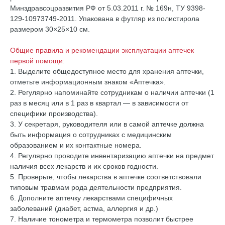
Минздравсоцразвития РФ от 5.03.2011 г. № 169н, ТУ 9398-
129-10973749-2011. Упакована в футляр из полистирола
размером 30×25×10 см.
Общие правила и рекомендации эксплуатации аптечек
первой помощи:
1. Выделите общедоступное место для хранения аптечки,
отметьте информационным знаком «Аптечка».
2. Регулярно напоминайте сотрудникам о наличии аптечки (1
раз в месяц или в 1 раз в квартал — в зависимости от
специфики производства).
3. У секретаря, руководителя или в самой аптечке должна
быть информация о сотрудниках с медицинским
образованием и их контактные номера.
4. Регулярно проводите инвентаризацию аптечки на предмет
наличия всех лекарств и их сроков годности.
5. Проверьте, чтобы лекарства в аптечке соответствовали
типовым травмам рода деятельности предприятия.
6. Дополните аптечку лекарствами специфичных
заболеваний (диабет, астма, аллергия и др.)
7. Наличие тонометра и термометра позволит быстрее