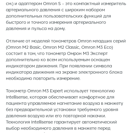
см.) и адаптером Omron S - это компактный измеритель
артериального давления с широким набором
дополнительных пользовательских функций для
быстрого и точного измерения артериального
давления и пульса на дому.
Отличие от моделей тонометров Omron младших серий
(Omron M2 Basic, Omron M2 Classic, Omron M3 Eco)
состоит в том, что тонометр Омрон М3 Эксперт
дополнительно ко всем используемым оснащен
индикатором движения. При появлении символа
индикатора движения на экране электронного блока
необходимо повторить измерение.
Тонометр Omron M3 Expert использует технологию
Intellisense, которая обеспечивает комфортное для
пациента управляемое нагнетание воздуха в манжету
без предварительной установки требуемого уровня
давления воздуха или его повторной накачки.
Технология Intellisense гарантирует автоматический
выбор необходимого давления в манжете перед