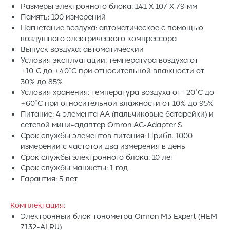
Размеры электронного блока: 141 X 107 X 79 мм
Память: 100 измерений
Нагнетание воздуха: автоматическое с помощью
воздушного электрического компрессора
Выпуск воздуха: автоматический
Условия эксплуатации: температура воздуха от
+10˚C до +40˚C при относительной влажности от
30% до 85%
Условия хранения: температура воздуха от -20˚C до
+60˚C при относительной влажности от 10% до 95%
Питание: 4 элемента AA (пальчиковые батарейки) и
сетевой мини-адаптер Omron AC-Adapter S
Срок службы элементов питания: Прибл. 1000
измерений с частотой два измерения в день
Срок службы электронного блока: 10 лет
Срок службы манжеты: 1 год
Гарантия: 5 лет
Комплектация:
Электронный блок тонометра Omron M3 Expert (HEM
7132-ALRU)