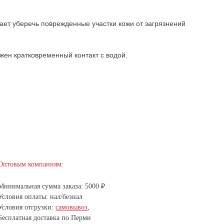
ает уберечь поврежденные участки кожи от загрязнений
жен кратковременный контакт с водой.
Оптовым компаниям:
Минимальная сумма заказа: 5000 ₽
Условия оплаты: нал/безнал
Условия отгрузки:
самовывоз
,
Бесплатная доставка по Перми