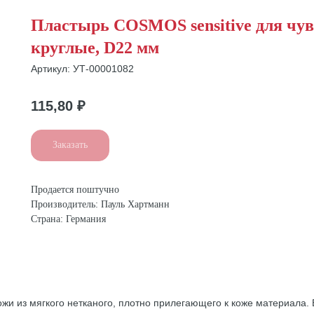
Пластырь COSMOS sensitive для чув
круглые, D22 мм
Артикул:
УТ-00001082
115,80
₽
Заказать
Продается поштучно
Производитель: Пауль Хартманн
Страна: Германия
жи из мягкого нетканого, плотно прилегающего к коже материала.