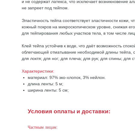
и не содержат латекса, что исключает возникновение а
не запреет под тейпом.
Эластичность тейпа соответствует эластичности кожи, 
кожный покров на микроскопическом уровне, снижая ег
для тейпирования любых участков тела, в том числе ли
Клей тейпа устойчив к воде, что даёт возможность спок
облегчающей отматывание необходимой длины тейпа, с 
для локтя; для ног; для плеча; для рук; для спины; для с
Характеристики:
материал: 97% эко-хлопок, 3% нейлон.
длина ленты: 5 м;
ширина ленты: 5 см;
Условия оплаты и доставки:
Частным лицам: