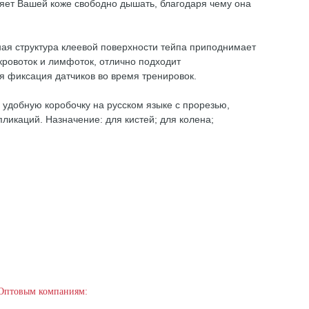
ляет Вашей коже свободно дышать, благодаря чему она
ная структура клеевой поверхности тейпа приподнимает
кровоток и лимфоток, отлично подходит
ля фиксация датчиков во время тренировок.
в удобную коробочку на русском языке с прорезью,
икаций. Назначение: для кистей; для колена;
Оптовым компаниям: