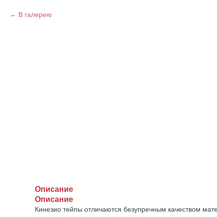
В галерею
Описание
Описание
Кинезио тейпы отличаются безупречным качеством матер