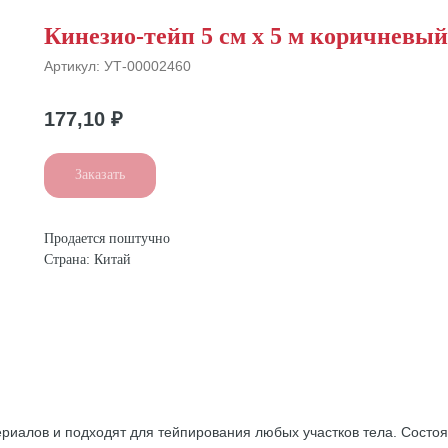
Кинезио-тейп 5 см х 5 м коричневый
Артикул:
УТ-00002460
177,10
₽
Заказать
Продается поштучно
Страна: Китай
иалов и подходят для тейпирования любых участков тела. Состоят