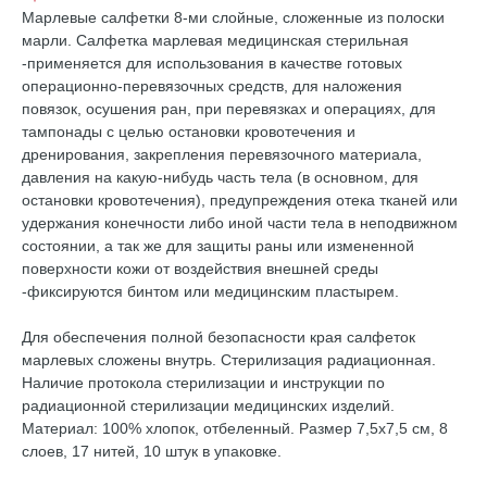
Марлевые салфетки 8-ми слойные, сложенные из полоски
марли. Салфетка марлевая медицинская стерильная
-применяется для использования в качестве готовых
операционно-перевязочных средств, для наложения
повязок, осушения ран, при перевязках и операциях, для
тампонады с целью остановки кровотечения и
дренирования, закрепления перевязочного материала,
давления на какую-нибудь часть тела (в основном, для
остановки кровотечения), предупреждения отека тканей или
удержания конечности либо иной части тела в неподвижном
состоянии, а так же для защиты раны или измененной
поверхности кожи от воздействия внешней среды
-фиксируются бинтом или медицинским пластырем.
Для обеспечения полной безопасности края салфеток
марлевых сложены внутрь. Стерилизация радиационная.
Наличие протокола стерилизации и инструкции по
радиационной стерилизации медицинских изделий.
Материал: 100% хлопок, отбеленный. Размер 7,5х7,5 см, 8
слоев, 17 нитей, 10 штук в упаковке.