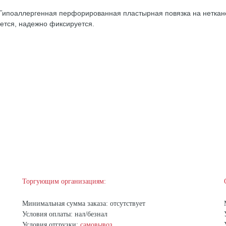
Гипоаллергенная перфорированная пластырная повязка на неткано
ется, надежно фиксируется.
Торгующим организациям:
Минимальная сумма заказа: отсутствует
Условия оплаты: нал/безнал
Условия отгрузки:
самовывоз
,