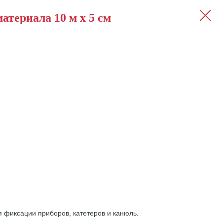
териала 10 м х 5 см
 фиксации приборов, катетеров и канюль.