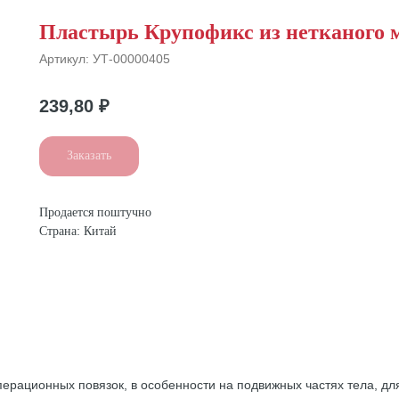
Пластырь Крупофикс из нетканого ма
Артикул:
УТ-00000405
239,80
₽
Заказать
Продается поштучно
Страна: Китай
рационных повязок, в особенности на подвижных частях тела, для