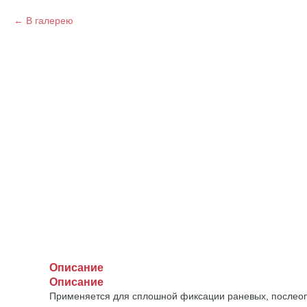
В галерею
Описание
Описание
Применяется для сплошной фиксации раневых, послеопе