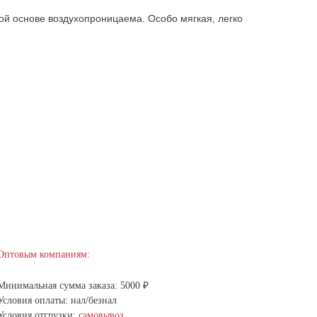
й основе воздухопроницаема. Особо мягкая, легко
Оптовым компаниям:
Минимальная сумма заказа: 5000 ₽
Условия оплаты: нал/безнал
Условия отгрузки:
самовывоз
,