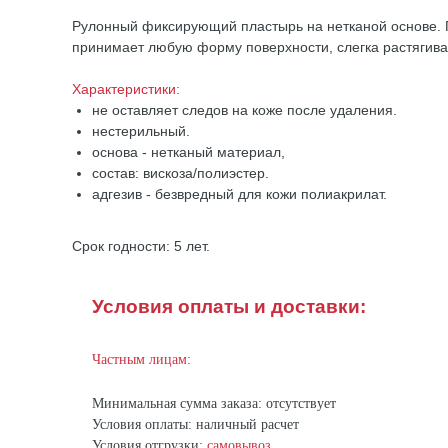
Рулонный фиксирующий пластырь на нетканой основе. 
принимает любую форму поверхности, слегка растягива
Характеристики:
не оставляет следов на коже после удаления.
нестерильный.
основа - нетканый материал,
состав: вискоза/полиэстер.
адгезив - безвредный для кожи полиакрилат.
Срок годности: 5 лет.
Условия оплаты и доставки:
Частным лицам:
Минимальная сумма заказа: отсутствует
Условия оплаты: наличный расчет
Условия отгрузки:
самовывоз
.