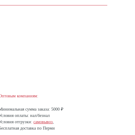
Оптовым компаниям:
Минимальная сумма заказа: 5000 ₽
Условия оплаты: нал/безнал
Условия отгрузки:
самовывоз
,
Бесплатная доставка по Перми