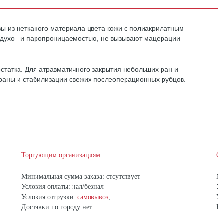
 из нетканого материала цвета кожи с полиакрилатным
здухо– и паропроницаемостью, не вызывают мацерации
статка. Для атравматичного закрытия небольших ран и
в раны и стабилизации свежих послеоперационных рубцов.
Торгующим организациям:
Минимальная сумма заказа: отсутствует
Условия оплаты: нал/безнал
Условия отгрузки:
самовывоз
,
Доставки по городу нет