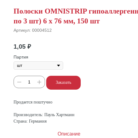
Полоски OMNISTRIP гипоаллергенн
по 3 шт) 6 х 76 мм, 150 шт
Артикул:
00004512
1,05
₽
Партия
Заказать
Продается поштучно
Производитель: Пауль Хартманн
Страна: Германия
Описание