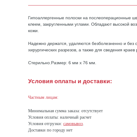
Гипоаллергенные полоски на послеоперационные швы
клеем, закругленными углами. Обладают высокой во
кожи.
Надежно держатся, удаляются безболезненно и без о
хирургических разрезов, а также для сведения крае
Стерильно.Размер: 6 мм х 76 мм.
Условия оплаты и доставки:
Частным лицам:
Минимальная сумма заказа: отсутствует
Условия оплаты: наличный расчет
Условия отгрузки:
самовывоз
.
Доставки по городу нет