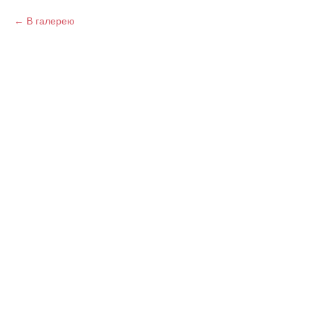
В галерею