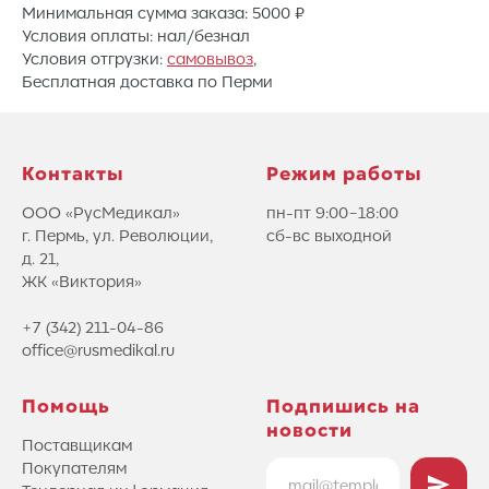
Минимальная сумма заказа: 5000 ₽
Условия оплаты: нал/безнал
Условия отгрузки:
самовывоз
,
Бесплатная доставка по Перми
Контакты
Режим работы
ООО «РусМедикал»
пн-пт 9:00−18:00
г. Пермь, ул. Революции,
сб-вс выходной
д. 21,
ЖК «Виктория»
+7 (342) 211-04-86
office@rusmedikal.ru
Помощь
Подпишись на
новости
Поставщикам
Покупателям