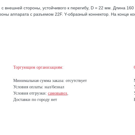
с внешней стороны, устойчивого к перегибу, D = 22 мм. Длина 160
оны аппарата с разъемом 22F. Y-образный коннектор. На конце ко
Торгующим организациям:
Минимальная сумма заказа: отсутствует
Условия оплаты: нал/безнал
Условия отгрузки:
самовывоз
,
Доставки по городу нет