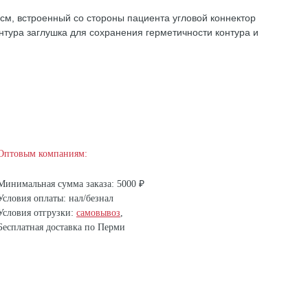
 см, встроенный со стороны пациента угловой коннектор
нтура заглушка для сохранения герметичности контура и
Оптовым компаниям:
Минимальная сумма заказа: 5000 ₽
Условия оплаты: нал/безнал
Условия отгрузки:
самовывоз
,
Бесплатная доставка по Перми