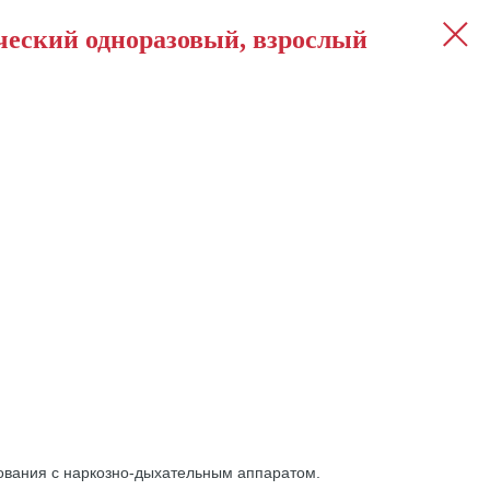
ческий одноразовый, взрослый
ования с наркозно-дыхательным аппаратом.