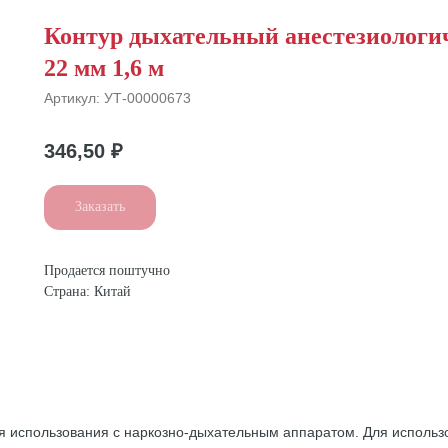
Контур дыхательный анестезиологи
22 мм 1,6 м
Артикул:
УТ-00000673
346,50
₽
Заказать
Продается поштучно
Страна: Китай
 использования с наркозно-дыхательным аппаратом. Для использ