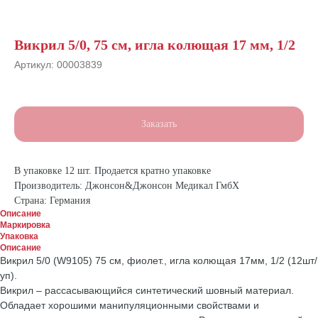
Викрил 5/0, 75 см, игла колющая 17 мм, 1/2
Артикул:
00003839
Заказать
В упаковке 12 шт. Продается кратно упаковке
Производитель: Джонсон&Джонсон Медикал ГмбХ
Страна: Германия
Описание
Маркировка
Упаковка
Описание
Викрил 5/0 (W9105) 75 см, фиолет., игла колющая 17мм, 1/2 (12шт/
уп).
Викрил – рассасывающийся синтетический шовный материал.
Обладает хорошими манипуляционными свойствами и