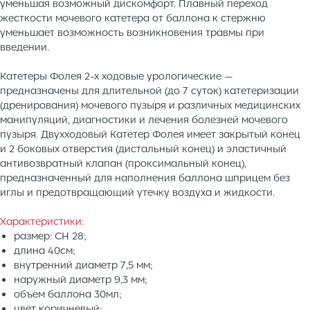
уменьшая возможный дискомфорт. Плавный переход
жесткости мочевого катетера от баллона к стержню
уменьшает возможность возникновения травмы при
введении.
Катетеры Фолея 2-х ходовые урологические —
предназначены для длительной (до 7 суток) катетеризации
(дренирования) мочевого пузыря и различных медицинских
манипуляций, диагностики и лечения болезней мочевого
пузыря. Двухходовый Катетер Фолея имеет закрытый конец
и 2 боковых отверстия (дистальный конец) и эластичный
антивозвратный клапан (проксимальный конец),
предназначенный для наполнения баллона шприцем без
иглы и предотвращающий утечку воздуха и жидкости.
Характеристики:
размер: CH 28;
длина 40см;
внутренний диаметр 7,5 мм;
наружный диаметр 9,3 мм;
объем баллона 30мл;
цвет коричневый;