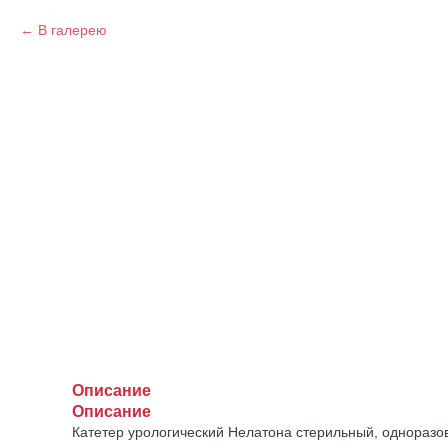
В галерею
Описание
Описание
Катетер урологический Нелатона стерильный, одноразо