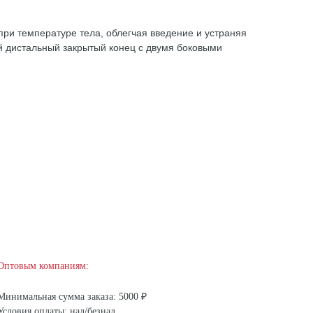
ри температуре тела, облегчая введение и устраняя
й дистальный закрытый конец с двумя боковыми
Оптовым компаниям:
Минимальная сумма заказа: 5000 ₽
Условия оплаты: нал/безнал