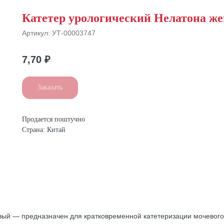
Катетер урологический Нелатона же
Артикул:
УТ-00003747
7,70
₽
Заказать
Продается поштучно
Страна: Китай
вый — предназначен для кратковременной катетеризации мочевого 