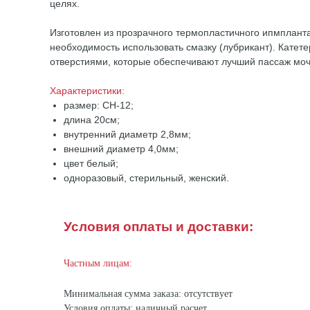
целях.
Изготовлен из прозрачного термопластичного ипмпланта
необходимость использовать смазку (лубрикант). Катет
отверстиями, которые обеспечивают лучший пассаж мочи
Характеристики:
размер: CH-12;
длина 20см;
внутренний диаметр 2,8мм;
внешний диаметр 4,0мм;
цвет белый;
одноразовый, стерильный, женский.
Условия оплаты и доставки:
Частным лицам:
Минимальная сумма заказа: отсутствует
Условия оплаты: наличный расчет