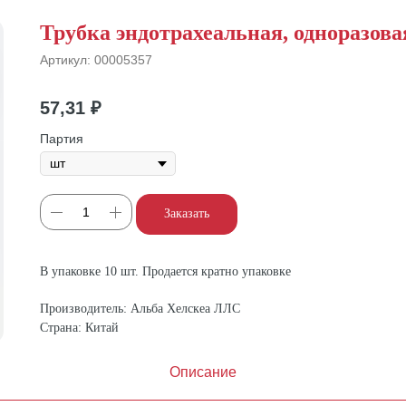
Трубка эндотрахеальная, одноразовая
Артикул:
00005357
57,31
₽
Партия
Заказать
В упаковке 10 шт. Продается кратно упаковке
Производитель: Альба Хелскеа ЛЛС
Страна: Китай
Описание