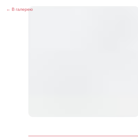
В галерею