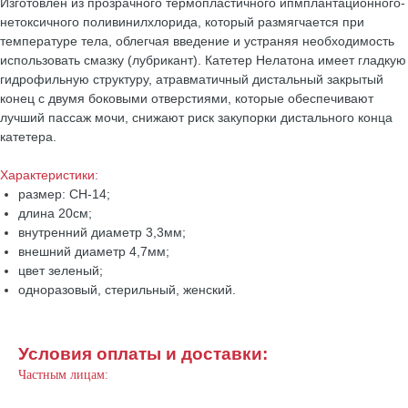
Изготовлен из прозрачного термопластичного ипмплантационного-
нетоксичного поливинилхлорида, который размягчается при
температуре тела, облегчая введение и устраняя необходимость
использовать смазку (лубрикант). Катетер Нелатона имеет гладкую
гидрофильную структуру, атравматичный дистальный закрытый
конец с двумя боковыми отверстиями, которые обеспечивают
лучший пассаж мочи, снижают риск закупорки дистального конца
катетера.
Характеристики:
размер: CH-14;
длина 20см;
внутренний диаметр 3,3мм;
внешний диаметр 4,7мм;
цвет зеленый;
одноразовый, стерильный, женский.
Условия оплаты и доставки:
Частным лицам: