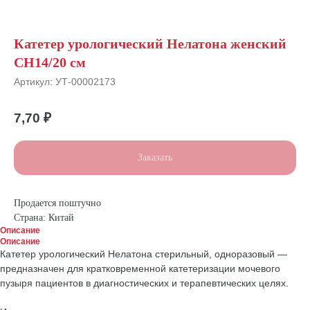
Катетер урологический Нелатона женский
СН14/20 см
Артикул:
УТ-00002173
7,70
₽
Заказать
Продается поштучно
Страна: Китай
Описание
Описание
Катетер урологический Нелатона стерильный, одноразовый —
предназначен для кратковременной катетеризации мочевого
пузыря пациентов в диагностических и терапевтических целях.