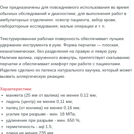
Они предназначены для повседневного использования во время
обычных обследований и диагностики, для выполнения работ в
амбулаторных отделениях: осмотр пациента, забор крови,
лабораторные исследования, малые операции и т. п.
Текстурированная рабочая поверхность обеспечивает лучшее
удержание инструмента в руке. Форма перчатки — плоская,
неанатомическая, без разделения на правую и левую руку.
Наличие валика, скрученного вовнутрь, препятствует скатыванию
перчатки и обеспечивает комфорт при работе с пациентами.
Изделие сделано из латекса натурального каучука, который может
вызвать аллергическую реакцию.
Характеристики:
манжета (25 мм от валика) не менее 0,12 мм;
ладонь (центр) не менее 0,11 мм;
палец (от кончика) не менее 0,16 мм;
усилие при разрыве - мин. 18 МПа;
удлинение при разрыве - мин. 650 %;
герметичность - aql 1.5;
длина не менее 235 мм;