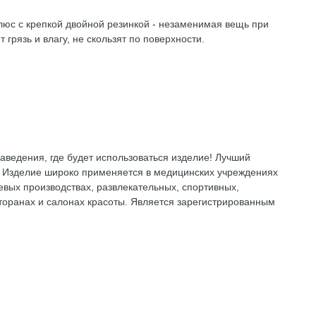
с с крепкой двойной резинкой - незаменимая вещь при
рязь и влагу, не скользят по поверхности.
аведения, где будет использоваться изделие! Лучший
. Изделие широко применяется в медицинских учреждениях
вых производствах, развлекательных, спортивных,
сторанах и салонах красоты. Является зарегистрированным