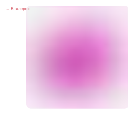
В галерею