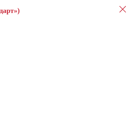
дарт»)