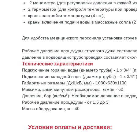
2 манометра (для регулировки давления в каждой из
2 термометра (для контроля температуры при прове
краны настройки температуры (4 шт.),
краны включения подачи воды в массажные сопла (2 
Для удобства медицинского персонала установка струе
Рабочее давление процедуры струевого душа составляе
давление в подводящих трубопроводах составляет около
Технические характеристики
Подключение горячей воды (диаметр трубы) - 1 х 3/4" (п
Подключение холодной воды (диаметр трубы) - 1 х 3/4" 
Габаритные размеры (ДхШхВ, мм) - 1030х630х1100
Максимальный минутный расход воды, л/мин - 60
Давление, бар (кгс/см²): Необходимое давление в подво
Рабочее давление процедуры - от 1,5 до 3
Масса оборудования, кг - 40
Условия оплаты и доставки: