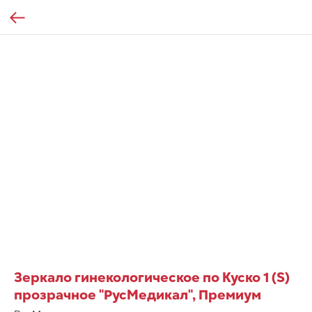
Зеркало гинекологическое по Куско 1 (S)
прозрачное "РусМедикал", Премиум