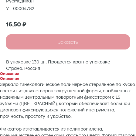
РусМедикал
УТ-00004782
16,50
₽
Заказать
В упаковке 130 шт. Продается кратно упаковке
Страна: Россия
Описание
Описание
Зеркало гинекологическое полимерное стерильное по Куско
состоит из двух створок закругленной формы, снабженных
надежным центральным поворотным фиксатором с 15
зубъями (ЦВЕТ КРАСНЫЙ), который обеспечивает большой
диапазон фиксирующихся положений инструмента,
прочность, простоту и удобство.
Фиксатор изготавливается из полипропилена,
преимущественно оттенками красного цвета. Форма створок