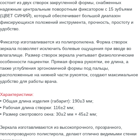
состоит из двух створок закругленной формы, снабженных
надежным центральным поворотным фиксатором с 15 зубъями
(ЦВЕТ СИНИЙ), который обеспечивает большой диапазон
фиксирующихся положений инструмента, прочность, простоту и
удобство.
Фиксатор изготавливается из полипропилена. Форма створок
зеркала позволяет исключить болевые ощущения при вводе во
влагалище. Размер створок зеркала учитывает физиологические
особенности пациентки. Прямая форма рукоятки, ее длина, а
также углубления эргономичной формы под пальцы,
расположенные на нижней части рукояток, создают максимальное
удобство для работы врача.
Характеристики:
• Общая длина изделия (габарит): 190±3 мм;
• Рабочая длина створки: 116±2 мм;
• Размер смотрового окна: 30±2 мм × 45±2 мм;
Зеркала изготавливаются из высокопрочного, прозрачного,
теплопроводного полистирола, делают отлично видимыми стенки